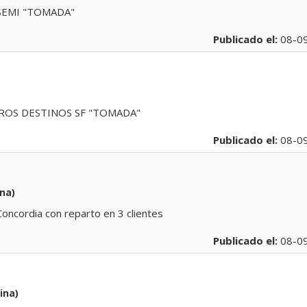
SEMI "TOMADA"
Publicado el:
08-0
ROS DESTINOS SF "TOMADA"
Publicado el:
08-0
na)
oncordia con reparto en 3 clientes
Publicado el:
08-0
ina)