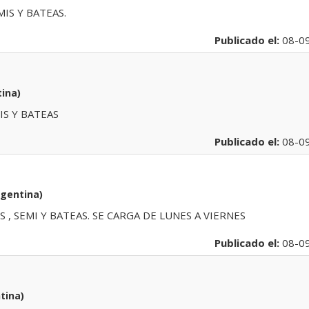
MIS Y BATEAS.
Publicado el:
08-0
ina)
IS Y BATEAS
Publicado el:
08-0
rgentina)
 , SEMI Y BATEAS. SE CARGA DE LUNES A VIERNES
Publicado el:
08-0
tina)