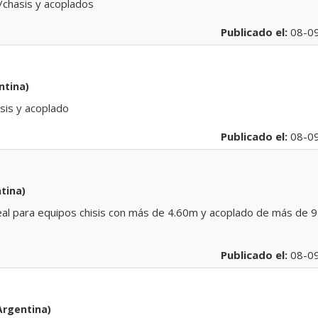
/chasis y acoplados
Publicado el:
08-0
ntina)
sis y acoplado
Publicado el:
08-0
tina)
l para equipos chisis con más de 4.60m y acoplado de más de 9
Publicado el:
08-0
Argentina)