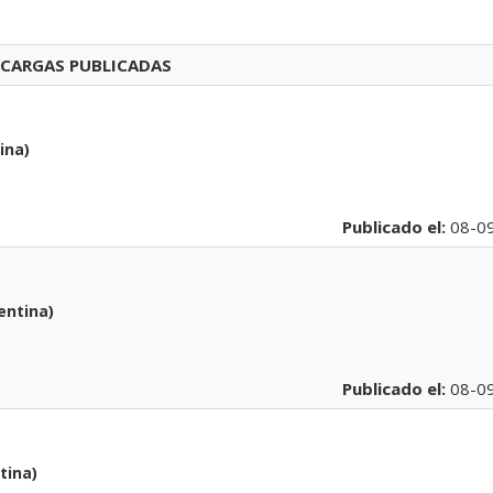
CARGAS PUBLICADAS
ina)
Publicado el:
08-0
entina)
Publicado el:
08-0
tina)