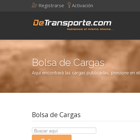
Registrarse
Activación
Bolsa de Cargas
Aquí encontrará las cargas publicadas, presione en el 
Bolsa de Cargas