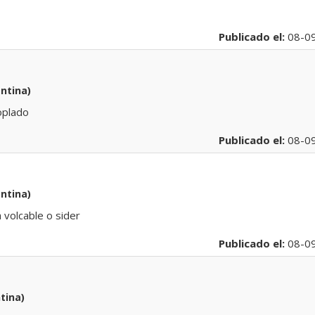
Publicado el:
08-0
ntina)
oplado
Publicado el:
08-0
ntina)
volcable o sider
Publicado el:
08-0
tina)