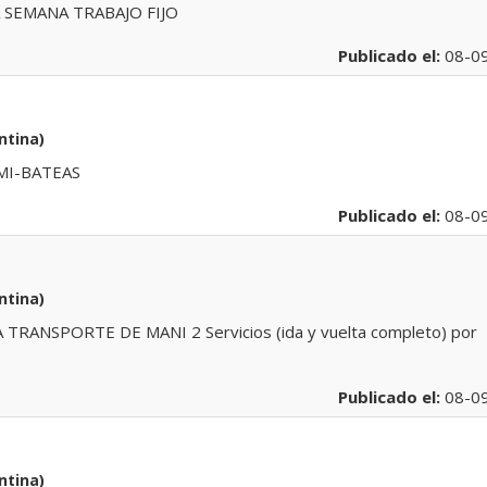
 SEMANA TRABAJO FIJO
Publicado el:
08-0
ntina)
MI-BATEAS
Publicado el:
08-0
ntina)
ANSPORTE DE MANI 2 Servicios (ida y vuelta completo) por
Publicado el:
08-0
ntina)