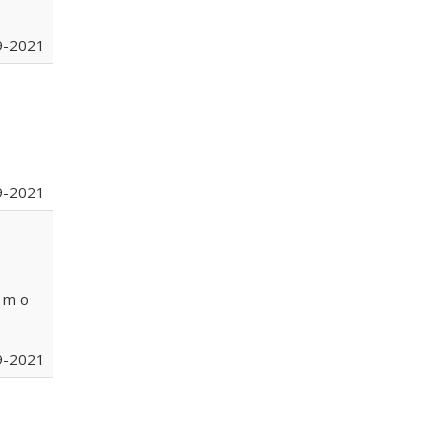
9-2021
9-2021
 m o
9-2021