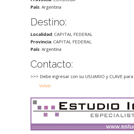
País
: Argentina
Destino:
Localidad
: CAPITAL FEDERAL
Provincia
: CAPITAL FEDERAL
País
: Argentina
Contacto:
>>> Debe ingresar con su USUARIO y CLAVE para 
Volver