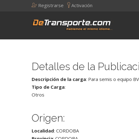
Registrarse
Activación
Detalles de la Publicac
Descripción de la carga
: Para semis o equipo BV
Tipo de Carga
:
Otros
Origen:
Localidad
: CORDOBA
Provincia
: CORDOBA