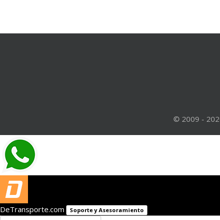
© 2009 - 202
DeTransporte.com
Soporte y Asesoramiento