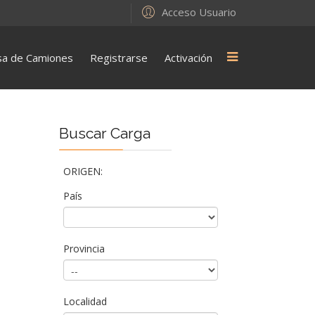
Acceso Usuario
sa de Camiones
Registrarse
Activación
Buscar Carga
ORIGEN:
País
Provincia
Localidad